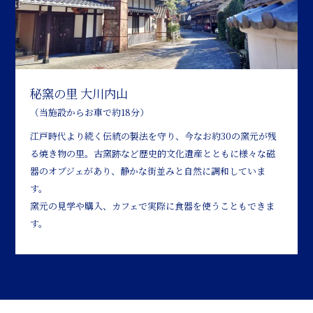
秘窯の里 大川内山
（当施設からお車で約18分）
江戸時代より続く伝統の製法を守り、今なお約30の窯元が残
る焼き物の里。古窯跡など歴史的文化遺産とともに様々な磁
器のオブジェがあり、静かな街並みと自然に調和していま
す。
窯元の見学や購入、カフェで実際に食器を使うこともできま
す。