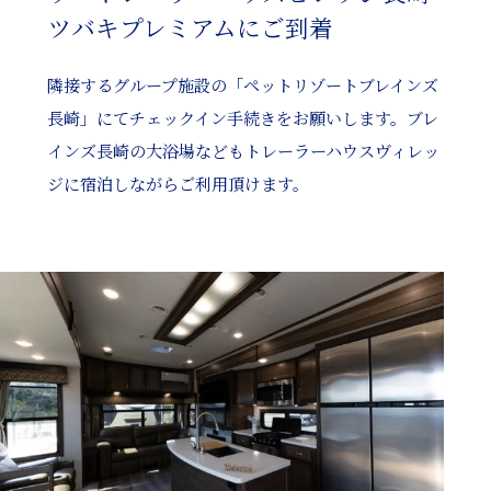
ツバキプレミアムにご到着
隣接するグループ施設の「ペットリゾートブレインズ
長崎」にてチェックイン手続きをお願いします。ブレ
インズ長崎の大浴場などもトレーラーハウスヴィレッ
ジに宿泊しながらご利用頂けます。