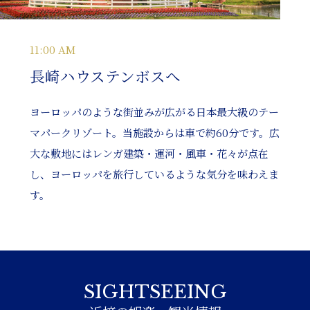
11:00 AM
長崎ハウステンボスへ
ヨーロッパのような街並みが広がる日本最大級のテー
マパークリゾート。当施設からは車で約60分です。広
大な敷地にはレンガ建築・運河・風車・花々が点在
し、ヨーロッパを旅行しているような気分を味わえま
す。
SIGHTSEEING