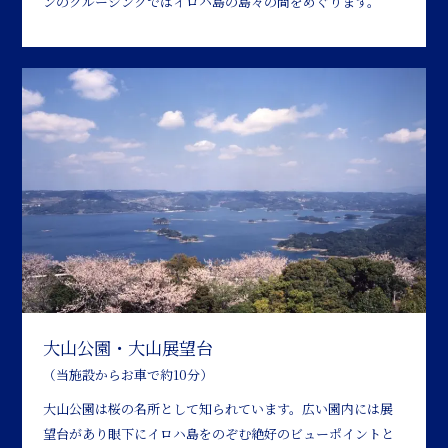
ンのクルージングではイロハ島の島々の間をめぐります。
大山公園・大山展望台
（当施設からお車で約10分）
大山公園は桜の名所として知られています。広い園内には展
望台があり眼下にイロハ島をのぞむ絶好のビューポイントと