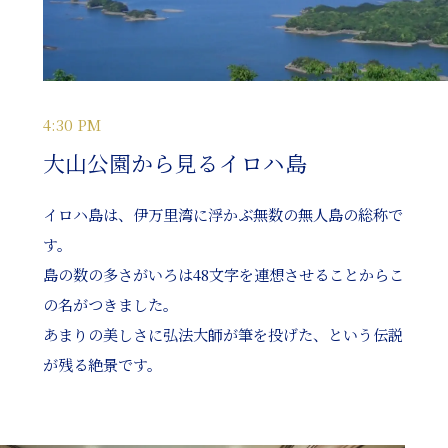
4:30 PM
大山公園から見るイロハ島
イロハ島は、伊万里湾に浮かぶ無数の無人島の総称で
す。
島の数の多さがいろは48文字を連想させることからこ
の名がつきました。
あまりの美しさに弘法大師が筆を投げた、という伝説
が残る絶景です。