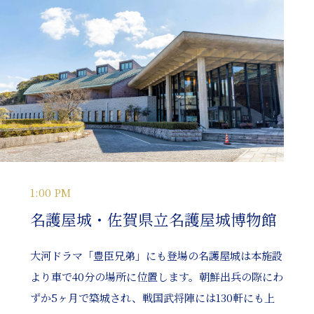
1:00 PM
名護屋城・佐賀県立名護屋城博物館
大河ドラマ「豊臣兄弟」にも登場の名護屋城は本施設
より車で40分の場所に位置します。朝鮮出兵の際にわ
ずか5ヶ月で築城され、戦国武将陣には130軒にも上