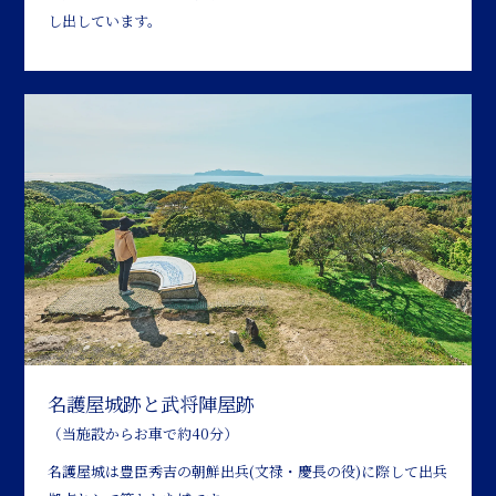
し出しています。
名護屋城跡と武将陣屋跡
（当施設からお車で約40分）
名護屋城は豊臣秀吉の朝鮮出兵(文禄・慶長の役)に際して出兵