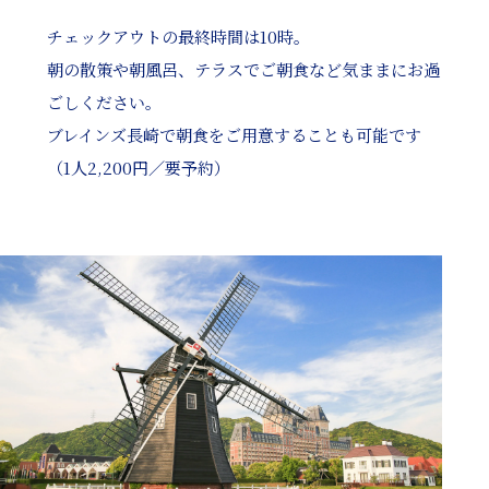
チェックアウトの最終時間は10時。
朝の散策や朝風呂、テラスでご朝食など気ままにお過
ごしください。
ブレインズ長崎で朝食をご用意することも可能です
（1人2,200円／要予約）