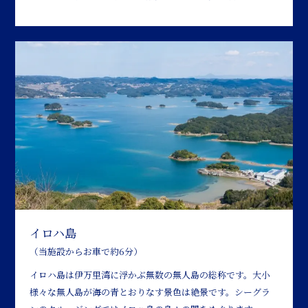
イロハ島
（当施設からお車で約6分）
イロハ島は伊万里湾に浮かぶ無数の無人島の総称です。大小
様々な無人島が海の青とおりなす景色は絶景です。シーグラ