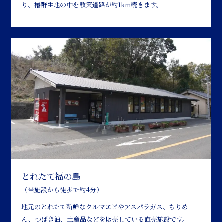
り、椿群生地の中を散策道路が約1km続きます。
とれたて福の島
（当施設から徒歩で約4分）
地元のとれたて新鮮なクルマエビやアスパラガス、ちりめ
ん、つばき油、土産品などを販売している直売施設です。