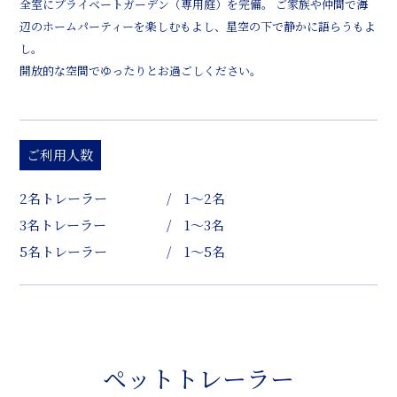
全室にプライベートガーデン（専用庭）を完備。 ご家族や仲間で海
辺のホームパーティーを楽しむもよし、星空の下で静かに語らうもよ
し。
開放的な空間でゆったりとお過ごしください。
ご利用人数
2名トレーラー
/ 1～2名
3名トレーラー
/ 1～3名
5名トレーラー
/ 1～5名
ペットトレーラー