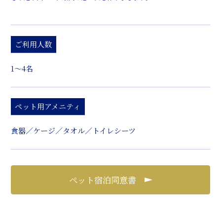
ご利用人数
1～4名
ペット用アメニティ
食器／ケージ／タオル／トイレシーツ
ペット宿泊同意書