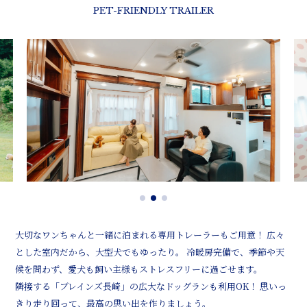
PET-FRIENDLY TRAILER
大切なワンちゃんと一緒に泊まれる専用トレーラーもご用意！ 広々
とした室内だから、大型犬でもゆったり。 冷暖房完備で、季節や天
候を問わず、愛犬も飼い主様もストレスフリーに過ごせます。
隣接する「ブレインズ長崎」の広大なドッグランも利用OK！ 思いっ
きり走り回って、最高の思い出を作りましょう。