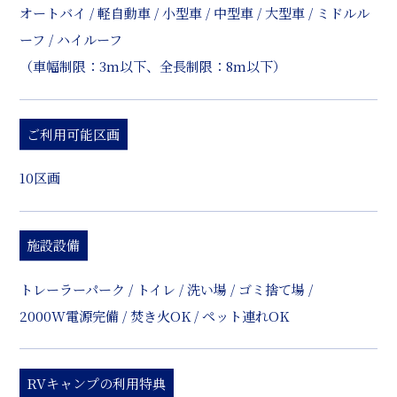
オートバイ / 軽自動車 / 小型車 / 中型車 / 大型車 / ミドルル
ーフ / ハイルーフ
（車幅制限：3m以下、全長制限：8m以下）
ご利用可能区画
10区画
施設設備
トレーラーパーク / トイレ / 洗い場 / ゴミ捨て場 /
2000W電源完備 / 焚き火OK / ペット連れOK
RVキャンプの利用特典