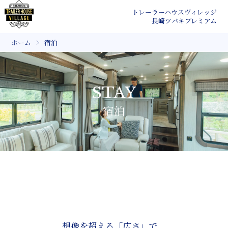
トレーラーハウスヴィレッジ
長崎ツバキプレミアム
ホーム
宿泊
STAY
宿泊
想像を超える「広さ」で、